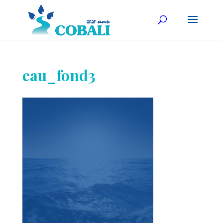
eau_fond3