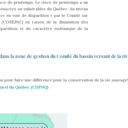
isco de printemps. Le cisco de printemps a un
menacées ou vulnérables du Québec. Au niveau
ce en voie de disparition » par le Comité sur
a (COSEPAC) en raison de la diminution des
épartition et du caractère endémique de la
 dans la zone de gestion du Comité du bassin versant de la ri
ion pour faire une différence pour la conservation de la vie sauvage
aturel du Québec (CDPNQ)