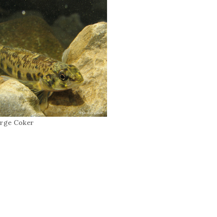
orge Coker