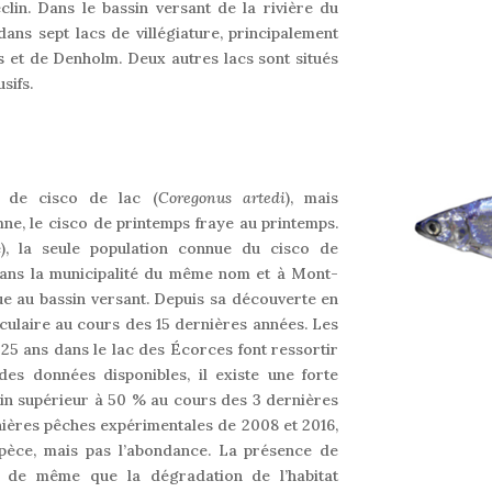
lin. Dans le bassin versant de la rivière du
dans sept lacs de villégiature, principalement
s et de Denholm. Deux autres lacs sont situés
sifs.
 de cisco de lac (
Coregonus artedi
), mais
mne, le cisco de printemps fraye au printemps.
, la seule population connue du cisco de
 dans la municipalité du même nom et à Mont-
ue au bassin versant. Depuis sa découverte en
aculaire au cours des 15 dernières années. Les
5 ans dans le lac des Écorces font ressortir
des données disponibles, il existe une forte
lin supérieur à 50 % au cours des 3 dernières
nières pêches expérimentales de 2008 et 2016,
pèce, mais pas l’abondance. La présence de
e, de même que la dégradation de l’habitat