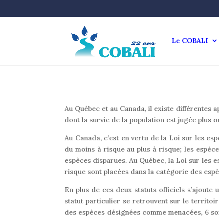
Le COBALI
Au Québec et au Canada, il existe différentes ap
dont la survie de la population est jugée plus 
Au Canada, c’est en vertu de la Loi sur les espè
du moins à risque au plus à risque; les espèc
espèces disparues. Au Québec, la Loi sur les 
risque sont placées dans la catégorie des espè
En plus de ces deux statuts officiels s’ajoute
statut particulier se retrouvent sur le territ
des espèces désignées comme menacées, 6 sont 