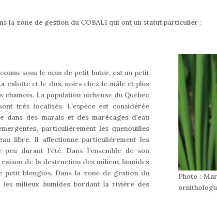
s la zone de gestion du COBALI qui ont un statut particulier :
 connu sous le nom de petit butor, est un petit
 calotte et le dos, noirs chez le mâle et plus
rps chamois. La population nicheuse du Québec
ont très localisés. L’espèce est considérée
che dans des marais et des marécages d’eau
ergentes, particulièrement les quenouilles
u libre. Il affectionne particulièrement les
e peu durant l’été. Dans l’ensemble de son
en raison de la destruction des milieux humides
e petit blongios. Dans la zone de gestion du
Photo : Mar
 les milieux humides bordant la rivière des
ornithologu