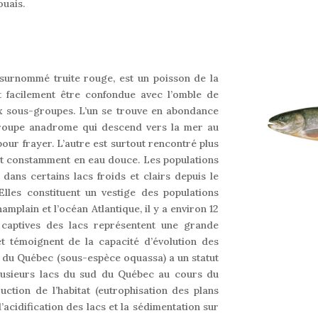
uais.
s surnommé truite rouge, est un poisson de la
t facilement être confondue avec l’omble de
ux sous-groupes. L’un se trouve en abondance
-groupe anadrome qui descend vers la mer au
our frayer. L’autre est surtout rencontré plus
nt constamment en eau douce. Les populations
ans certains lacs froids et clairs depuis le
Elles constituent un vestige des populations
mplain et l’océan Atlantique, il y a environ 12
 captives des lacs représentent une grande
et témoignent de la capacité d’évolution des
 du Québec (sous-espèce oquassa) a un statut
plusieurs lacs du sud du Québec au cours du
ction de l’habitat (eutrophisation des plans
l’acidification des lacs et la sédimentation sur