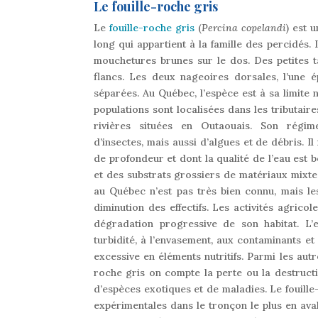
Le fouille-roche gris
Le
fouille-roche gris
(
Percina copelandi
) est 
long qui appartient à la famille des percidés. 
mouchetures brunes sur le dos. Des petites t
flancs. Les deux nageoires dorsales, l’une é
séparées. Au Québec, l’espèce est à sa limite 
populations sont localisées dans les tributai
rivières situées en Outaouais. Son régim
d’insectes, mais aussi d’algues et de débris. 
de profondeur et dont la qualité de l’eau est
et des substrats grossiers de matériaux mixtes
au Québec n’est pas très bien connu, mais le
diminution des effectifs. Les activités agricol
dégradation progressive de son habitat. L’e
turbidité, à l’envasement, aux contaminants et
excessive en éléments nutritifs. Parmi les au
roche gris on compte la perte ou la destructi
d’espèces exotiques et de maladies. Le fouill
expérimentales dans le tronçon le plus en aval