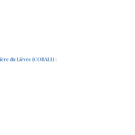
vière du Lièvre (COBALI) :
!