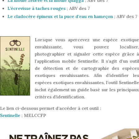
La moule zébrée et la moule quagga
; ABV des 7
L’écrevisse à taches rouges
; ABV des 7
Le cladocère épineux et la puce d’eau en hameçon
; ABV des 7
Lorsque vous apercevez une espèce exotique
envahissante, vous pouvez localiser,
photographier et signaler cette espèce grâce à
l’application mobile Sentinelle. Il s’agit d’un outil
de détection et de cartographie des espèces
exotiques envahissantes. Afin d’identifier les
espèces exotiques envahissantes, l’outil Sentinelle
inclut également un guide basé sur les principaux
critères d’identification.
Le lien ci-dessous permet d’accéder à cet outil :
Sentinelle
; MELCCFP