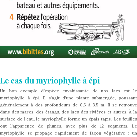
Le cas du myriophylle à épi
Un bon exemple d’espèce envahissante de nos lacs est le
myriophylle à épi. Il s’agit d’une plante submergée, poussant
généralement à des profondeurs de 0,5 à 3,5 m. Il se retrouve
dans des mares, des étangs, des lacs des rivières et autres. À la
surface de l’eau, le myriophylle forme un épais tapis. Les feuilles
ont l’apparence de plumes, avec plus de 12 segments. Le
myriophylle se propage rapidement de façon végétative : un