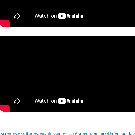
Espèces exotiques envahissantes : 5 étapes pour protéger son lac