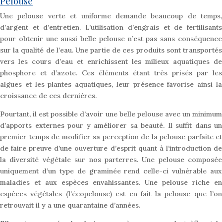
Pelouse
Une pelouse verte et uniforme demande beaucoup de temps,
d’argent et d’entretien. L’utilisation d’engrais et de fertilisants
pour obtenir une aussi belle pelouse n’est pas sans conséquence
sur la qualité de l’eau. Une partie de ces produits sont transportés
vers les cours d’eau et enrichissent les milieux aquatiques de
phosphore et d’azote. Ces éléments étant très prisés par les
algues et les plantes aquatiques, leur présence favorise ainsi la
croissance de ces dernières.
Pourtant, il est possible d’avoir une belle pelouse avec un minimum
d’apports externes pour y améliorer sa beauté. Il suffit dans un
premier temps de modifier sa perception de la pelouse parfaite et
de faire preuve d’une ouverture d’esprit quant à l’introduction de
la diversité végétale sur nos parterres. Une pelouse composée
uniquement d’un type de graminée rend celle-ci vulnérable aux
maladies et aux espèces envahissantes. Une pelouse riche en
espèces végétales (l’écopelouse) est en fait la pelouse que l’on
retrouvait il y a une quarantaine d’années.