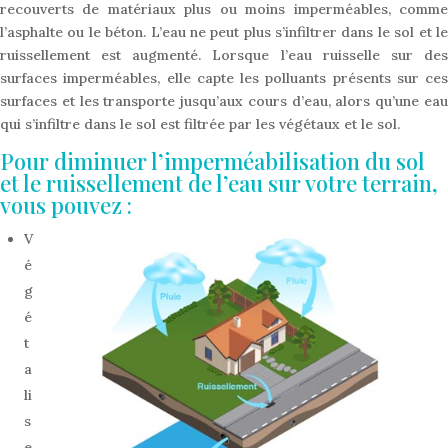
recouverts de matériaux plus ou moins imperméables, comme
l’asphalte ou le béton. L’eau ne peut plus s’infiltrer dans le sol et le
ruissellement est augmenté. Lorsque l’eau ruisselle sur des
surfaces imperméables, elle capte les polluants présents sur ces
surfaces et les transporte jusqu’aux cours d’eau, alors qu’une eau
qui s’infiltre dans le sol est filtrée par les végétaux et le sol.
Pour diminuer l’imperméabilisation du sol
et le ruissellement de l’eau sur votre terrain,
vous pouvez :
V
é
g
é
t
a
li
s
e