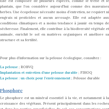
Elle est composée de plusieurs espèces, comme le trèfle et le
plantain, que l’on considère aujourd’hui comme des mauvaises
herbes. Une écopelouse nécessite moins d’entretien, ne requiert ni
engrais ni pesticides et aucun arrosage. Elle est adaptée aux
conditions climatiques et a moins tendance à jaunir en temps de
sécheresse. Finalement, elle contribue à la biodiversité végétale et
animale, enrichit le sol en matières organiques et améliore sa
structure et sa fertilité.
Pour plus d’information sur la pelouse écologique, consultez :
La pelouse
; ROBVQ
Implantation et entretien d’une pelouse durable
; FIHOQ
La pelouse : un choix pour l’environnement
; Pelouse durable
Phosphore
Le phosphore est un minéral essentiel à la vie, et notamment à la
croissance des végétaux. Présent principalement dans les roches