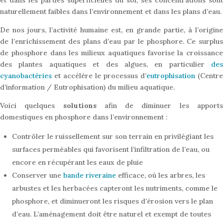
et dans les parties superficielles du sol, ses concentrations sont
naturellement faibles dans l’environnement et dans les plans d’eau.
De nos jours, l’activité humaine est, en grande partie, à l’origine
de l’enrichissement des plans d’eau par le phosphore. Ce surplus
de phosphore dans les milieux aquatiques favorise la croissance
des plantes aquatiques et des algues, en particulier
des
cyanobactéries
et accélère le processus d’
eutrophisation
(Centre
d’information / Eutrophisation) du milieu aquatique.
Voici quelques
solutions
afin de diminuer les apport
domestiques en phosphore dans l’environnement :
Contrôler le ruissellement sur son terrain en privilégiant les
surfaces perméables qui favorisent l’infiltration de l’eau, ou
encore en récupérant les eaux de pluie
Conserver une
bande riveraine
efficace, où les arbres, les
arbustes et les herbacées capteront les nutriments, comme le
phosphore, et diminueront les risques d’érosion vers le plan
d’eau. L’aménagement doit être naturel et exempt de toutes