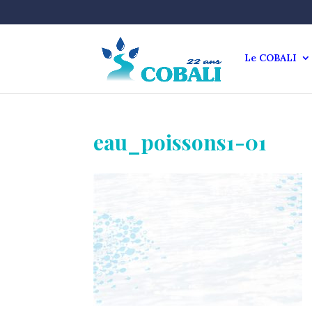
Le COBALI
eau_poissons1-01