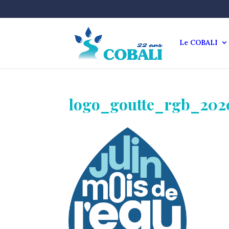
Le COBALI
logo_goutte_rgb_20