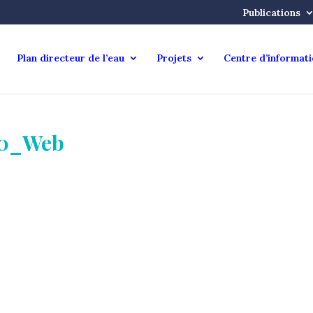
Publications
Plan directeur de l’eau
Projets
Centre d’informat
20_Web