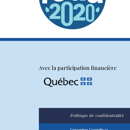
Avec la participation financière
Politique de confidentialité
Conception Constella.ca