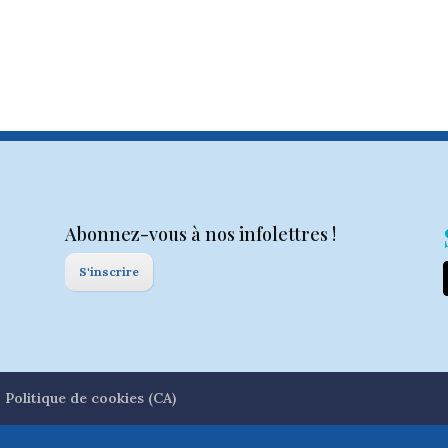
Abonnez-vous à nos infolettres !
S'inscrire
Politique de cookies (CA)