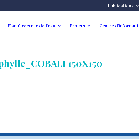
Publications
Plan directeur de l’eau
Projets
Centre d’informat
phylle_COBALI 150X150