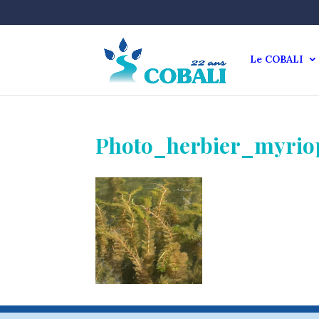
Le COBALI
Photo_herbier_myrio