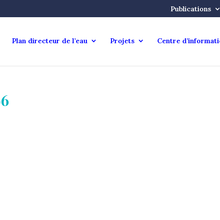
Publications
Plan directeur de l’eau
Projets
Centre d’informat
96