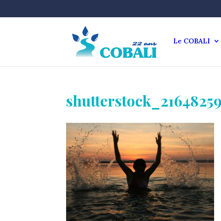
Le COBALI
shutterstock_2164825