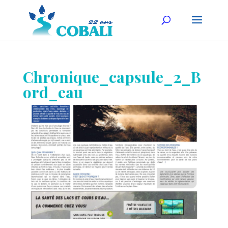
Chronique_capsule_2_B
ord_eau