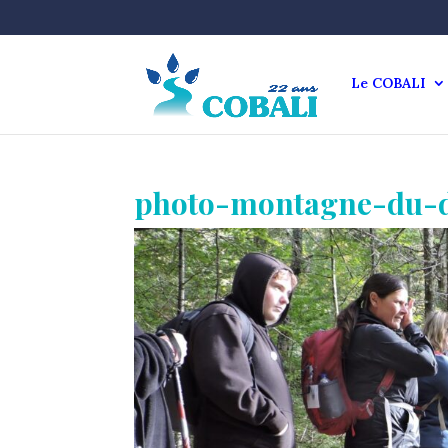
Le COBALI
photo-montagne-du-d