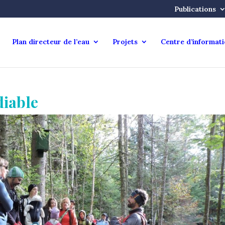
Publications
Plan directeur de l’eau
Projets
Centre d’informat
iable