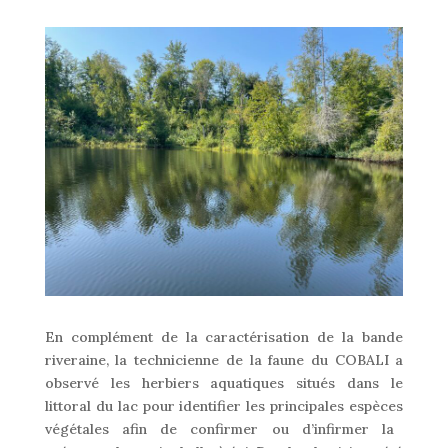
En complément de la caractérisation de la bande
riveraine,
la technicienne de la faune
du COBALI
a
observé les herbiers aquatiques situé
s
dans
le
littoral
du lac
pour
identifi
er
les principales espèces
végétales
afin de
confirmer ou d’infirmer
la