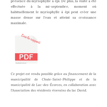
présence du myriophylle à épi. De plus, la visite a été
effectuée à la
mi-septembre
, moment où
habituellement
le myriophylle à épi
peut
crée
r
une
masse dense sur l’eau
et atteint
sa
croissance
maximale.
Ce projet est rendu possible grâce au financement de la
municipalité de Chute-Saint-Philippe et de la
municipalité de Lac-des-Écorces, en collaboration avec
l’Association des résidents riverains du lac David.