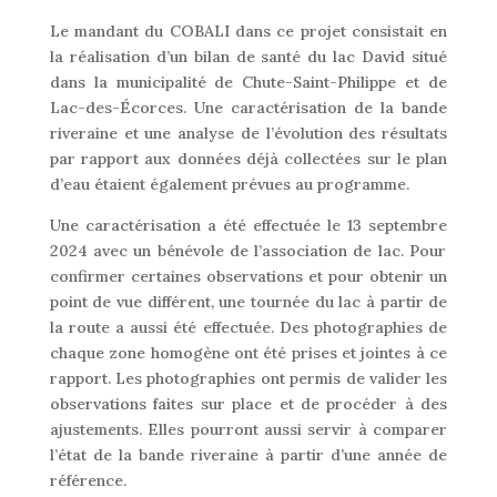
Le mandant du COBALI dans ce projet consistait en
la réalisation d’un bilan de santé du lac David situé
dans la municipalité de Chute-Saint-Philippe et de
Lac-des-Écorces. Une caractérisation de la bande
riveraine et une analyse de l’évolution des résultats
par rapport aux données déjà collectées sur le plan
d’eau étaient également prévues au programme.
Une caractérisation a été effectuée le
1
3
septembre
20
2
4
avec un bénévole de l’association de lac. Pour
confirmer certaines observations et pour obtenir un
point de vue différent, une tournée du lac à partir de
la route a aussi été
effectuée
. Des photographies de
chaque zone homogène ont été prises et
jointes à ce
rapport
.
Les photographies ont permis de valider les
observations
faites
sur place
et de proc
éder à des
ajustements
. Elles pourront aussi servir à comparer
l’état de la bande riveraine à partir d’une année de
référence.