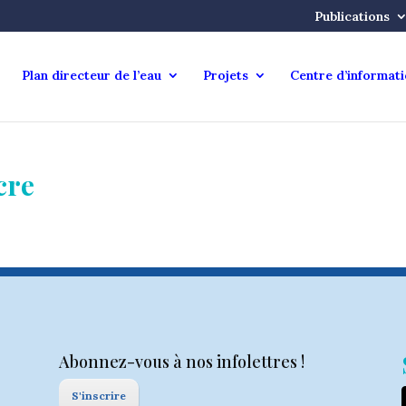
Publications
Plan directeur de l’eau
Projets
Centre d’informat
cre
Abonnez-vous à nos infolettres !
S'inscrire