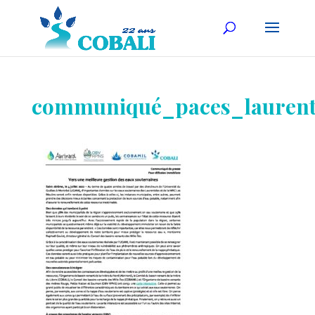
communiqué_paces_laurent