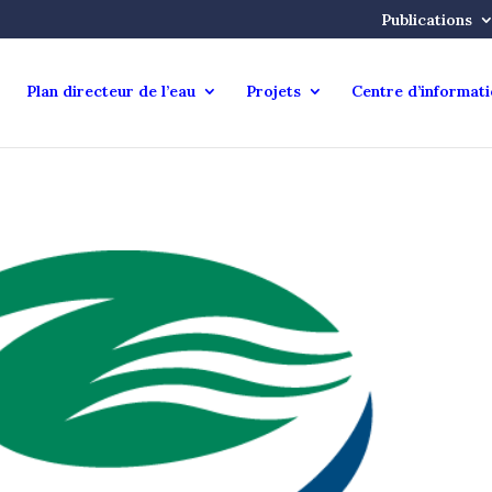
Publications
Plan directeur de l’eau
Projets
Centre d’informat