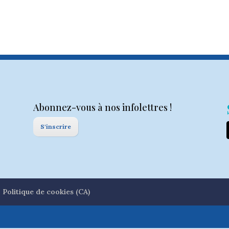
Abonnez-vous à nos infolettres !
S'inscrire
Politique de cookies (CA)