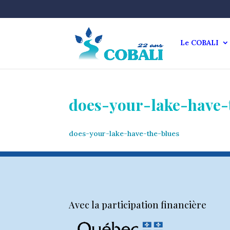
Le COBALI
does-your-lake-have-
does-your-lake-have-the-blues
Avec la participation financière