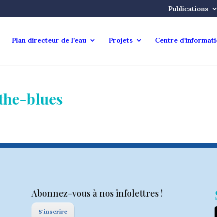
Publications
Plan directeur de l’eau
Projets
Centre d’informat
the-blues
Abonnez-vous à nos infolettres !
S'inscrire