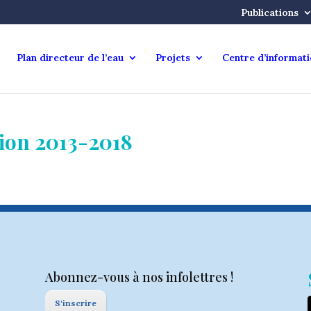
Publications
Plan directeur de l’eau
Projets
Centre d’informat
tion 2013-2018
Abonnez-vous à nos infolettres !
S'inscrire