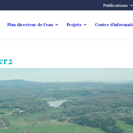
Publications
Plan directeur de l’eau
Projets
Centre d’informat
er2