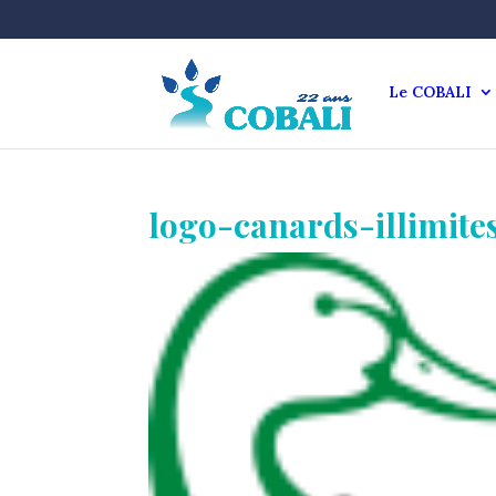
Le COBALI
logo-canards-illimite