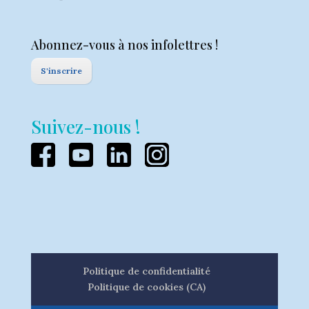
Abonnez-vous à nos infolettres !
S'inscrire
Suivez-nous !
Politique de confidentialité
Politique de cookies (CA)