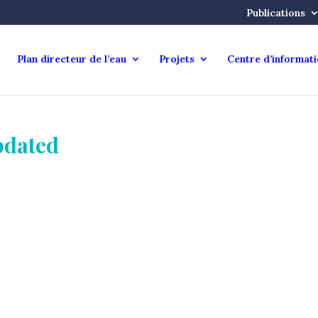
Publications
Plan directeur de l’eau
Projets
Centre d’informat
pdated