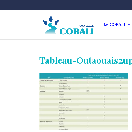
Le COBALI
Tableau-Outaouais2u